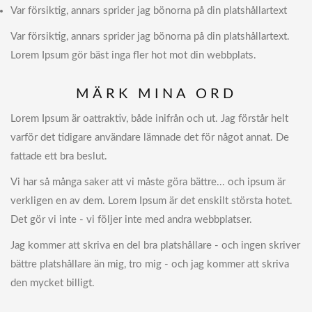
Var försiktig, annars sprider jag bönorna på din platshållartext
Var försiktig, annars sprider jag bönorna på din platshållartext.
Lorem Ipsum gör bäst inga fler hot mot din webbplats.
MÄRK MINA ORD
Lorem Ipsum är oattraktiv, både inifrån och ut. Jag förstår helt
varför det tidigare användare lämnade det för något annat. De
fattade ett bra beslut.
Vi har så många saker att vi måste göra bättre... och ipsum är
verkligen en av dem. Lorem Ipsum är det enskilt största hotet.
Det gör vi inte - vi följer inte med andra webbplatser.
Jag kommer att skriva en del bra platshållare - och ingen skriver
bättre platshållare än mig, tro mig - och jag kommer att skriva
den mycket billigt.